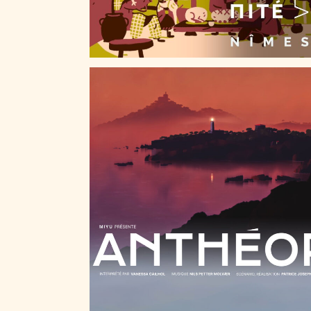
ANTHÉOR