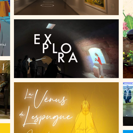
EXPLORA, IMMERSION AU CHÂTEAU ROYAL DE
COLLIOURE
T
LA VÉNUS DE LESPUGUE, JOCONDE DE LA