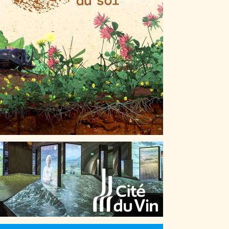
LES VIES CACHÉES DU SOL : PARCOURS
IMMERSIF ET AUGMENTÉ
ERROIRS DU MONDE – CITÉ DU VIN DE
BORDEAUX