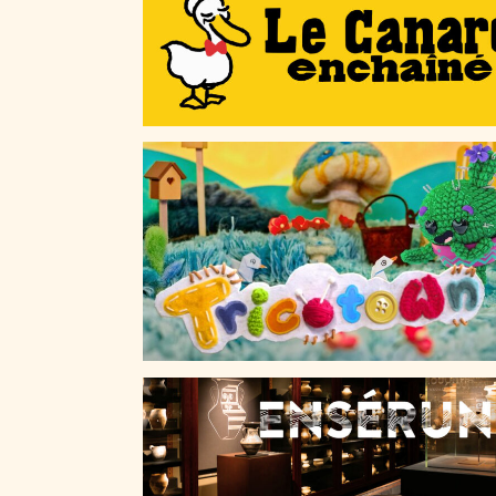
LE CANARD ENCHAÎNÉ
TRICOTOWN
ENSÉRUNE, CLASSER POUR COMPREND