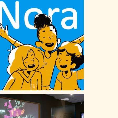
NORA
SÉRUNE, CARREFOUR DES CIVILISATIONS