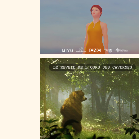
LE RÉVEIL DE L’OURS DES CAVERNES