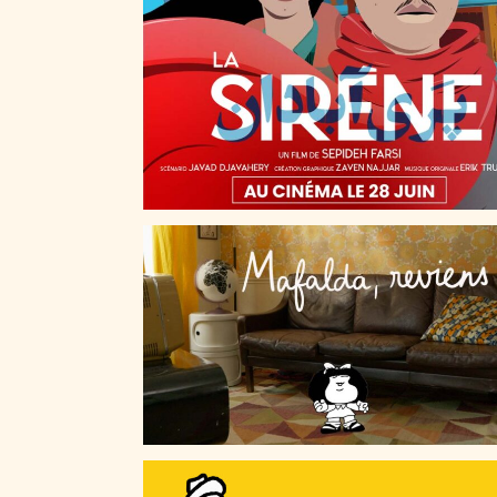
MAFALDA, REVIENS !