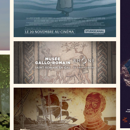
SAISONS ROMAINES – LA QUÊTE DES
COULEURS
EXPLORATEURS ET CARTES – LA MORA