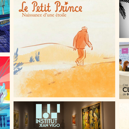
LE PETIT PRINCE, NAISSANCE D’UNE ÉTOILE
UN 
MUSÉE VIRTUEL DE L’AFFICHE DE CINÉMA