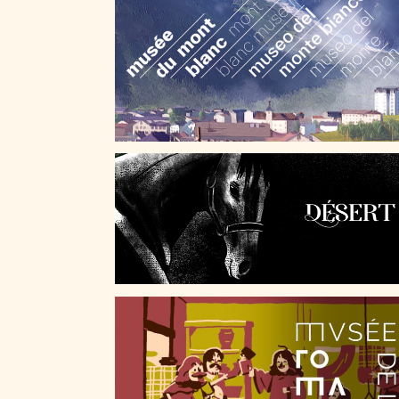
DÉSERT
GAULE CHEVELUE, QUELLE HISTOIRE