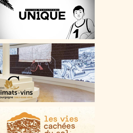
UN1QUE, VICTOR WEMBANYAMA
VIGNOBLE ISSU D’UNE LONGUE HISTOIRE