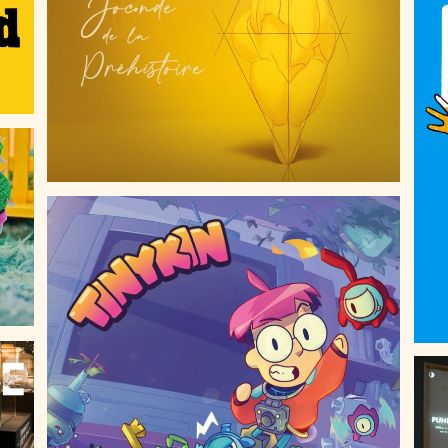
PRÉHISTOIRE
TINYKIN
RE
EN