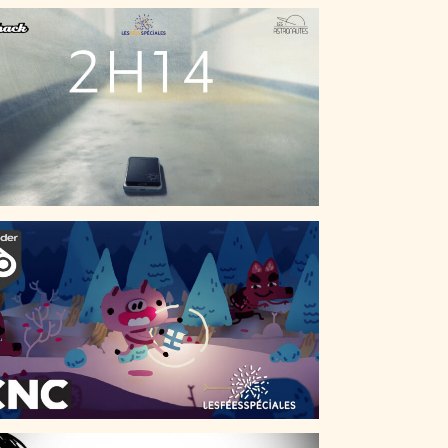
2H14
PAPER PIG