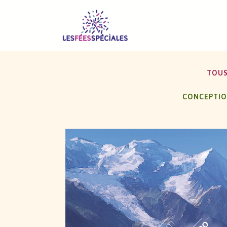
TOU
CONCEPTI
MUSÉE DU MONT-BLANC À CHAMONI