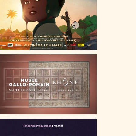
AISONS ROMAINES – LA MOSAÏQUE DES
SAISONS