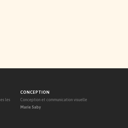
CONCEPTION
es les
Conception et communication visuelle
Marie Saby