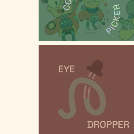
COLOR PICKER, UN ADDON BLENDER
EYE DROPPER, UN ADDON BLENDER