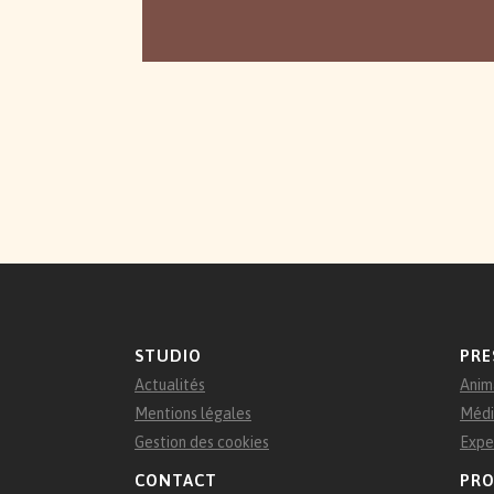
STUDIO
PRE
Actualités
Anim
Mentions légales
Médi
Gestion des cookies
Expe
CONTACT
PRO