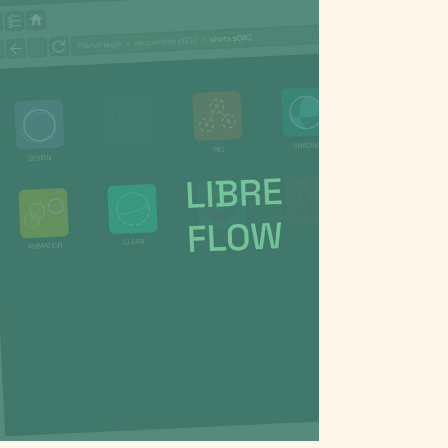
LIBREFLOW