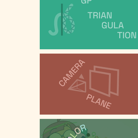
GP TRIANGULATION
CAMERA PLANE