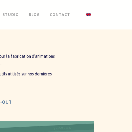
STUDIO
BLOG
CONTACT
ur la fabrication d’animations
.
tils utilisés sur nos dernières
Y-OUT